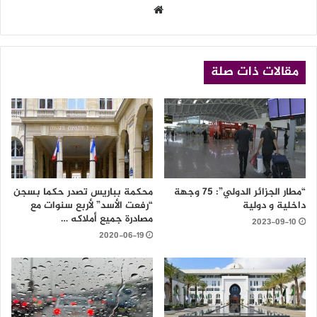
موقع
الويب
مقالات ذات صلة
“مطار الجزائر الدولي”: 75 وجهة
محكمة بباريس تصدر حكما بسجن
داخلية و دولية
“رفعت الأسد” لأربع سنوات مع
مصادرة جميع أملاكه …
2023-09-10
2020-06-19