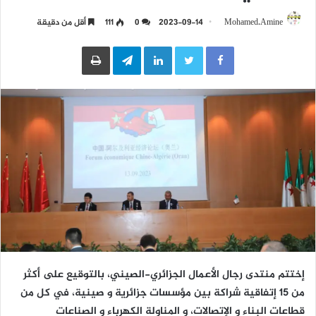
Mohamed.Amine
2023-09-14
0
111
أقل من دقيقة
LinkedIn
Telegram
طباعة
إختتم منتدى رجال الأعمال الجزائري-الصيني، بالتوقيع على أكثر
من 15 إتفاقية شراكة بين مؤسسات جزائرية و صينية، في كل من
قطاعات البناء و الإتصالات، و المناولة الكهرباء و الصناعات