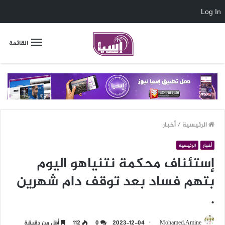
Log In
القائمة
الرئيسية
/
أخبار
أخبار
الرئيسية
إستئناف محكمة نتنياهو اليوم
بتهم فساد بعد توقف دام شهرين
.
Mohamed.Amine
2023-12-04
0
112
أقل من دقيقة