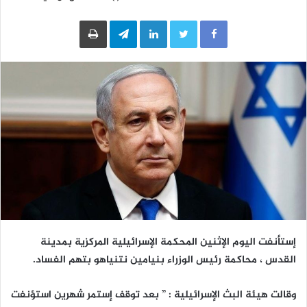
LinkedIn
Telegram
طباعة
إستأنفت اليوم الإثنين المحكمة الإسرائيلية المركزية بمدينة
القدس ، محاكمة رئيس الوزراء بنيامين نتنياهو بتهم الفساد.
وقالت هيئة البث الإسرائيلية : ” بعد توقف إستمر شهرين استؤنفت