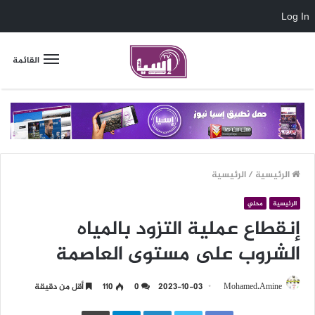
Log In
القائمة
الرئيسية
/
الرئيسية
الرئيسية
محلي
إنقطاع عملية التزود بالمياه
الشروب على مستوى العاصمة
Mohamed.Amine
2023-10-03
0
110
أقل من دقيقة
LinkedIn
Telegram
طباعة