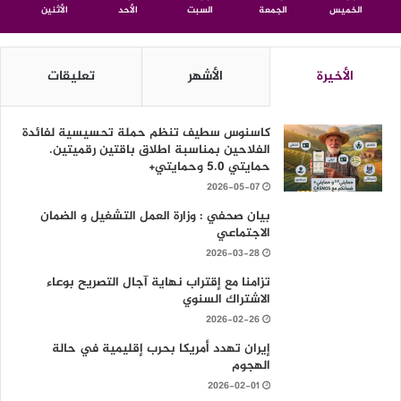
الخميس
الجمعة
السبت
الأحد
الأثنين
الأخيرة
الأشهر
تعليقات
كاسنوس سطيف تنظم حملة تحسيسية لفائدة
الفلاحين بمناسبة اطلاق باقتين رقميتين.
حمايتي 5.0 وحمايتي+
2026-05-07
بيان صحفي : وزارة العمل التشغيل و الضمان
الاجتماعي
2026-03-28
تزامنا مع إقتراب نهاية آجال التصريح بوعاء
الاشتراك السنوي
2026-02-26
إيران تهدد أمريكا بحرب إقليمية في حالة
الهجوم
2026-02-01