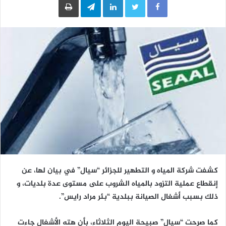
كشفت شركة المياه و التطهير للجزائر “سيال” في بيان لها، عن
إنقطاع عملية التزود بالمياه الشروب على مستوى عدة بلديات، و
ذلك بسبب أشغال الصيانة ببلدية “بئر مراد رايس”.
كما صرحت “سيال” صبيحة اليوم الثلاثاء، بأن هته الأشغال جاءت