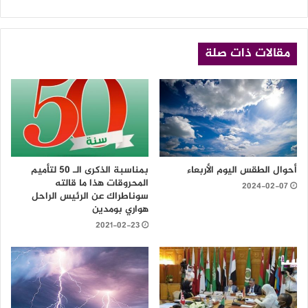
الويب
مقالات ذات صلة
أحوال الطقس اليوم الأربعاء
بمناسبة الذكرى الـ 50 لتأميم
المحروقات هذا ما قالته
2024-02-07
سوناطراك عن الرئيس الراحل
هواري بومدين
2021-02-23