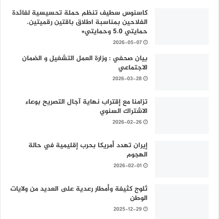
كاسنوس سطيف تنظم حملة تحسيسية لفائدة
الفلاحين بمناسبة اطلاق باقتين رقميتين.
حمايتي 5.0 وحمايتي+
2026-05-07
بيان صحفي : وزارة العمل التشغيل و الضمان
الاجتماعي
2026-03-28
تزامنا مع إقتراب نهاية آجال التصريح بوعاء
الاشتراك السنوي
2026-02-26
إيران تهدد أمريكا بحرب إقليمية في حالة
الهجوم
2026-02-01
ثلوج كثيفة وأمطار رعدية على العديد من ولايات
الوطن
2025-12-29