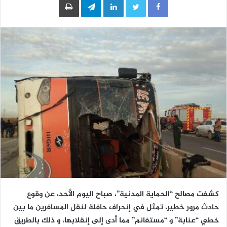
كشفت مصالح “الحماية المدنية”، صباح اليوم الأحد، عن وقوع
حادث مرور خطير، تمثل في إنحراف حافلة لنقل المسافرين ما بين
خطي “عنابة” و “مستغانم” مما أدى إلى إنقلابها، و ذلك بالطريق