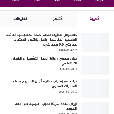
الجمعة
السبت
الأحد
الأثنين
الثلاثاء
الأخيرة
الأشهر
تعليقات
كاسنوس سطيف تنظم حملة تحسيسية لفائدة
الفلاحين بمناسبة اطلاق باقتين رقميتين.
حمايتي 5.0 وحمايتي+
2026-05-07
بيان صحفي : وزارة العمل التشغيل و الضمان
الاجتماعي
2026-03-28
تزامنا مع إقتراب نهاية آجال التصريح بوعاء
الاشتراك السنوي
2026-02-26
إيران تهدد أمريكا بحرب إقليمية في حالة
الهجوم