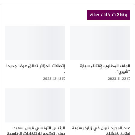
مقالات ذات صلة
الملف المطلوب لإقتناء سيارة
إتصالات الجزائر تطلق عرضا جديدا
“شيري”.
.
2023-12-13
2023-11-22
عبد المجيد تبون في زيارة رسمية
الرئيس التونسي قيس سعيد
لولاية خنشلة
يعلن ترشحه للإنتخابات الرئاسية