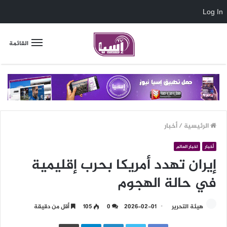
Log In
القائمة
الرئيسية
/
أخبار
أخبار
اخبار العالم
إيران تهدد أمريكا بحرب إقليمية
في حالة الهجوم
هيئة التحرير
2026-02-01
0
105
أقل من دقيقة
LinkedIn
Telegram
طباعة