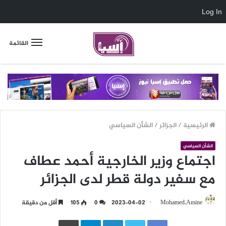
Log In
القائمة
الرئيسية
/
الجزائر
/
الشأن السياسي
الشأن السياسي
اجتماع وزير الخارجية أحمد عطاف
مع سفير دولة قطر لدى الجزائر
Mohamed.Amine
2023-04-02
0
105
أقل من دقيقة
LinkedIn
Telegram
طباعة