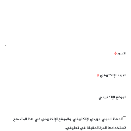
الاسم
*
البريد الإلكتروني
*
الموقع الإلكتروني
احفظ اسمي، بريدي الإلكتروني، والموقع الإلكتروني في هذا المتصفح
لاستخدامها المرة المقبلة في تعليقي.