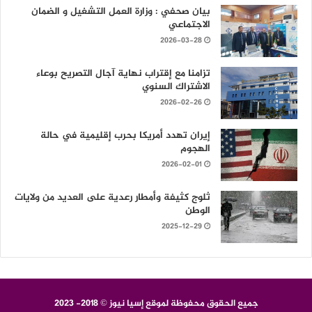
بيان صحفي : وزارة العمل التشغيل و الضمان
الاجتماعي
2026-03-28
تزامنا مع إقتراب نهاية آجال التصريح بوعاء
الاشتراك السنوي
2026-02-26
إيران تهدد أمريكا بحرب إقليمية في حالة
الهجوم
2026-02-01
ثلوج كثيفة وأمطار رعدية على العديد من ولايات
الوطن
2025-12-29
جميع الحقوق محفوظة لموقع إسيا نيوز © 2018- 2023