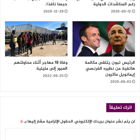
رغم المناشدات الدولية
حبسا نافذا.
2020-12-29
2020-09-12
الرئيس تبون يتلقى مكالمة
وفاة 18 مهاجر أثناء محاولتهم
هاتفية من نظيره الفرنسي
العبور إلى مليلية
إيمانويل ماكرون
2022-06-25
2020-06-03
اترك تعليقاً
لن يتم نشر عنوان بريدك الإلكتروني.
الحقول الإلزامية مشار إليها بـ
*