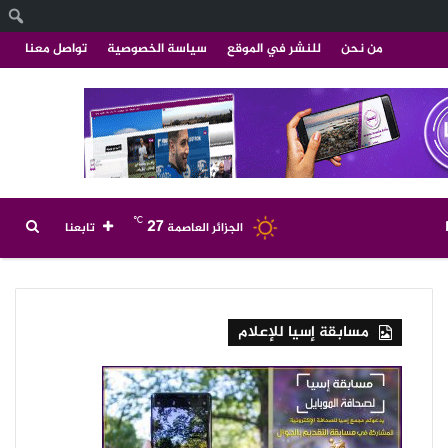
ا
من نحن
للنشر في الموقع
سياسة الخصوصية
تواصل معنا
℃
27
بحث
الجزائر العاصمة
تابعنا
عن
مسابقة إسيا للإعلام