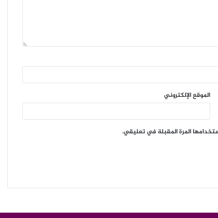
ثلوج كثيفة وأمطار رعدية على العديد من ولايات
الوطن
الموقع الإلكتروني
ستخدامها المرة المقبلة في تعليقي.