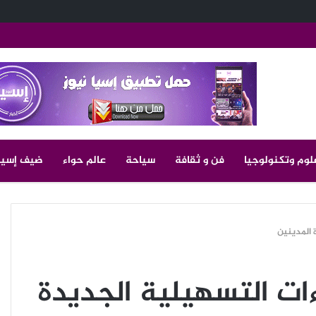
لوم وتكنولوجيا
فن و ثقافة
سياحة
عالم حواء
ضيف إسيا
 المدينين
ات التسهيلية الجديدة