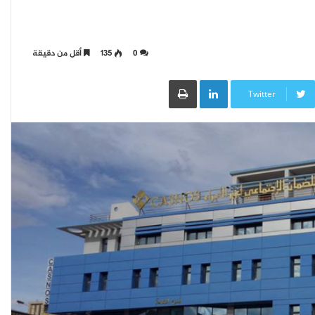
0
135
أقل من دقيقة
LinkedIn
طباعة
Twitter