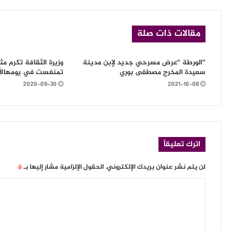
مقالات ذات صلة
“الورطة “عرض مسرحي جديد لإبن مدينة
وزيرة الثقافة تكرم م
سعيدة المخرج مصطفى بوري
تمنغست في يومهاالأو
2020-09-30
2021-10-08
اترك تعليقاً
لن يتم نشر عنوان بريدك الإلكتروني.
الحقول الإلزامية مشار إليها بـ
*