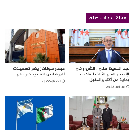
مقالات ذات صلة
عبد الحفيظ هني : الشروع في
مجمع سونلغاز يضع تسهيلات
الإحصاء العام الثالث للفلاحة
للمواطنين لتسديد ديونهم
بداية من أكتوبرالمقبل
2022-07-21
2023-04-01