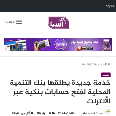
Log In
القائمة
الرئيسية
/
إقتصاد
إقتصاد
خدمة جديدة يطلقها بنك التنمية
المحلية لفتح حسابات بنكية عبر
الأنترنت
Mohamed.Amine
2024-01-07
0
107
أقل من دقيقة