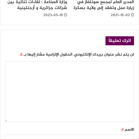
المدير العام لمجمع سونلغاز في
وزارة الصناعة : لقاءات ثنائية بين
زيارة عمل وتفقد إلى ولاية بسكرة
شركات جزائرية و أرجنتينية
2023-05-10
2021-10-02
اترك تعليقاً
لن يتم نشر عنوان بريدك الإلكتروني.
الحقول الإلزامية مشار إليها بـ
*
الاسم
*