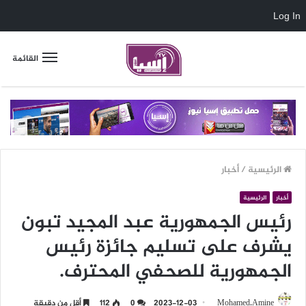
Log In
القائمة
الرئيسية
/
أخبار
أخبار
الرئيسية
رئيس الجمهورية عبد المجيد تبون
يشرف على تسليم جائزة رئيس
الجمهورية للصحفي المحترف.
Mohamed.Amine
2023-12-03
0
112
أقل من دقيقة