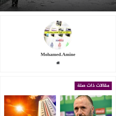
لوطن
Mohamed.Amine
موقع
الويب
مقالات ذات صلة