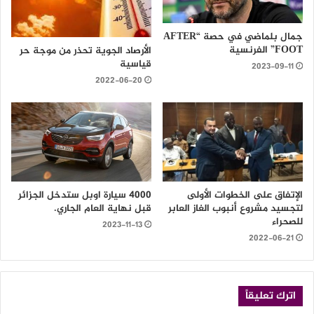
جمال بلماضي في حصة “AFTER
FOOT” الفرنسية
الأرصاد الجوية تحذر من موجة حر
قياسية
2023-09-11
2022-06-20
الإتفاق على الخطوات الأولى
4000 سيارة اوبل ستدخل الجزائر
لتجسيد مشروع أنبوب الغاز العابر
قبل نهاية العام الجاري.
للصحراء
2023-11-13
2022-06-21
اترك تعليقاً