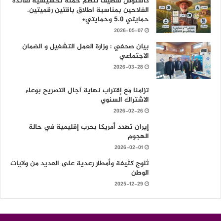
كاسنوس سطيف تنظم حملة تحسيسية لفائدة
الفلاحين بمناسبة اطلاق باقتين رقميتين.
حمايتي 5.0 وحمايتي+
2026-05-07
بيان صحفي : وزارة العمل التشغيل و الضمان
الاجتماعي
2026-03-28
تزامنا مع إقتراب نهاية آجال التصريح بوعاء
الاشتراك السنوي
2026-02-26
إيران تهدد أمريكا بحرب إقليمية في حالة
الهجوم
2026-02-01
ثلوج كثيفة وأمطار رعدية على العديد من ولايات
الوطن
2025-12-29