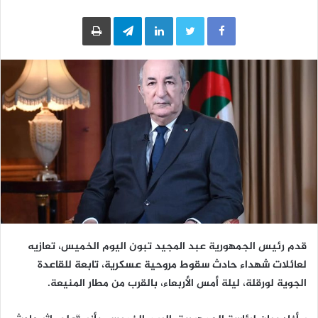
LinkedIn
Telegram
طباعة
قدم رئيس الجمهورية عبد المجيد تبون اليوم الخميس، تعازيه
لعائلات شهداء حادث سقوط مروحية عسكرية، تابعة للقاعدة
الجوية لورقلة، ليلة أمس الأربعاء، بالقرب من مطار المنيعة.