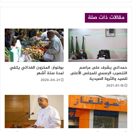
مقالات ذات صلة
حمداني يشرف على مراسم
بولنوار: المخزون الغذائي يكفي
التنصيب الرسمي للمجلس الأعلى
لمدة ستة أشهر
للصيد والثروة الصيدية
2020-04-21
2021-01-16