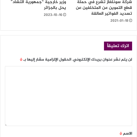
شركة سونلغاز تشرع في حملة
وزير خارجية “جمهورية التشاد”
قطع التموين عن المتخلفين عن
يحل بالجزائر
تسديد الفواتير العالقة
2023-10-16
2021-01-18
اترك تعليقاً
لن يتم نشر عنوان بريدك الإلكتروني.
الحقول الإلزامية مشار إليها بـ
*
الاسم
*