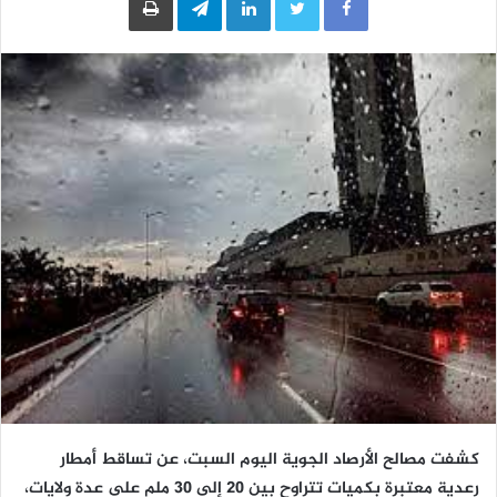
كشفت مصالح الأرصاد الجوية اليوم السبت، عن تساقط أمطار
رعدية معتبرة بكميات تتراوح بين 20 إلى 30 ملم على عدة ولايات،