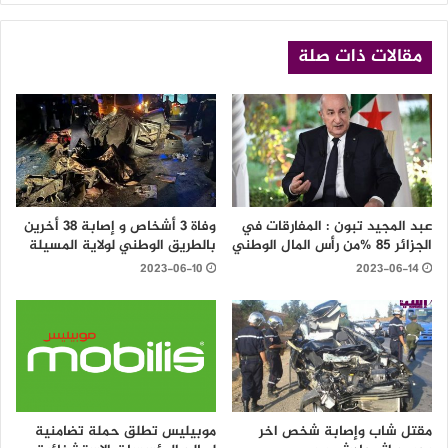
مقالات ذات صلة
عبد المجيد تبون : المفارقات في
وفاة 3 أشخاص و إصابة 38 أخرين
الجزائر 85 %من رأس المال الوطني
بالطريق الوطني لولاية المسيلة
2023-06-10
2023-06-14
مقتل شاب وإصابة شخص اخر
موبيليس تطلق حملة تضامنية