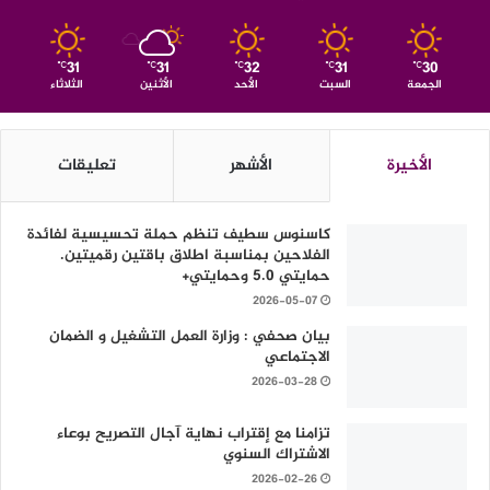
31
31
32
31
30
℃
℃
℃
℃
℃
الجمعة
السبت
الأحد
الأثنين
الثلاثاء
الأخيرة
الأشهر
تعليقات
كاسنوس سطيف تنظم حملة تحسيسية لفائدة
الفلاحين بمناسبة اطلاق باقتين رقميتين.
حمايتي 5.0 وحمايتي+
2026-05-07
بيان صحفي : وزارة العمل التشغيل و الضمان
الاجتماعي
2026-03-28
تزامنا مع إقتراب نهاية آجال التصريح بوعاء
الاشتراك السنوي
2026-02-26