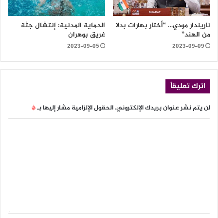
ناريندار مودي… “أختار بهارات بدلا
الحماية المدنية: إنتشال جثة
من الهند”
غريق بوهران
2023-09-05
2023-09-09
اترك تعليقاً
لن يتم نشر عنوان بريدك الإلكتروني.
الحقول الإلزامية مشار إليها بـ
*