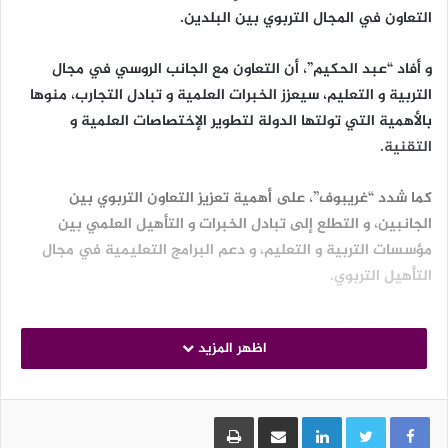
التعاون في المجال التربوي بين البلدين.
و أفاد “عبد الحكيم”، أن التعاون مع الجانب الروسي في مجال
التربية و التعليم، سيعزز الخبرات العلمية و تبادل التجارب، منوها
بالأهمية التي تولتها الدولة لتطوير الإختصاصات العلمية و
التقنية.
كما شدد “غريبوف”، على أهمية تعزيز التعاون التربوي بين
الجانبين، و التطلع إلى تبادل الخبرات و التأهيل العلمي بين
مؤسسات التربية و التعليم، و دعم البرامج التعليمية في مجال
التأهيل التربوي.
محمدي ونيسة
اظهر المزيد
الوسوم
عبد الحكيم بلعابد
غريبوف دينيس
وزير التربية الوطنية
LinkedIn
مشاركة عبر البريد
طباعة