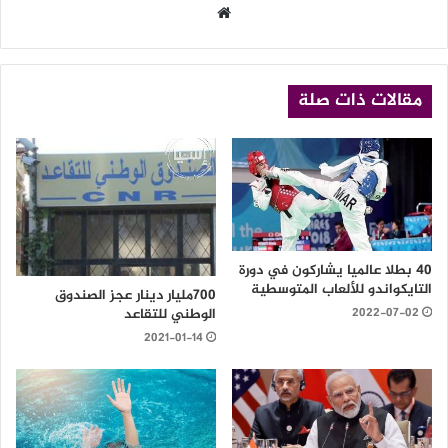
موقع
الويب
مقالات ذات صلة
40 بطلا عالميا يشاركون في دورة
التايكواندو للألعاب المتوسطية
700مليار دينار عجز الصندوق
الوطني للتقاعد
2022-07-02
2021-01-14