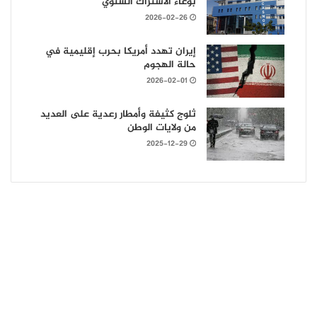
بوعاء الاشتراك السنوي
2026-02-26
إيران تهدد أمريكا بحرب إقليمية في
حالة الهجوم
2026-02-01
ثلوج كثيفة وأمطار رعدية على العديد
من ولايات الوطن
2025-12-29