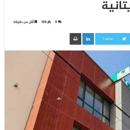
تانية
0
109
أقل من دقيقة
LinkedIn
طباعة
Twitter