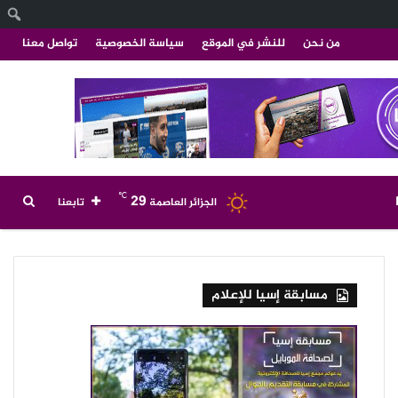
ا
من نحن
للنشر في الموقع
سياسة الخصوصية
تواصل معنا
℃
29
بحث
الجزائر العاصمة
تابعنا
عن
مسابقة إسيا للإعلام