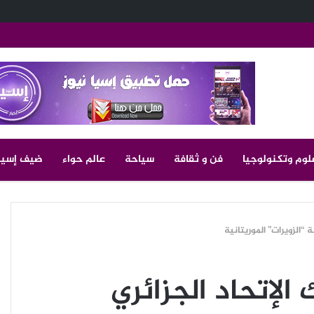
لوم وتكنولوجيا
فن و ثقافة
سياحة
عالم حواء
ضيف إسيا
ة “الزويرات” الموريتانية
 الإتحاد الجزائري