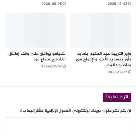
2020-08-05
2020-12-08
وزير التربية عبد الحكيم بلعابد
نتنياهو يوافق على وقف إطلاق
يأمر بتسديد الأجور والإدماج في
النار في قطاع غزة
مناصب دائمة.
2024-02-07
2023-12-27
اترك تعليقاً
لن يتم نشر عنوان بريدك الإلكتروني.
الحقول الإلزامية مشار إليها بـ
*