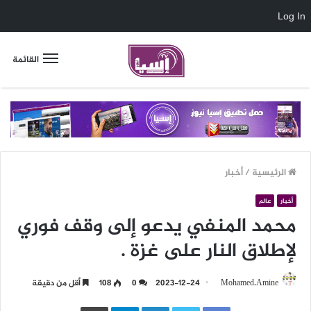
Log In
القائمة
الرئيسية
/
أخبار
أخبار
عالم
محمد المنفي يدعو إلى وقف فوري
لإطلاق النار على غزة .
Mohamed.Amine
2023-12-24
0
108
أقل من دقيقة
LinkedIn
Telegram
طباعة