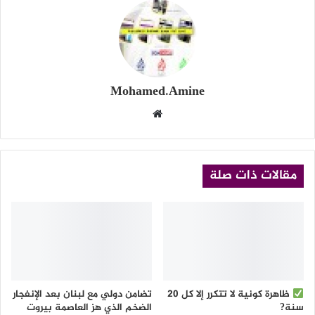
Mohamed.Amine
موقع
الويب
مقالات ذات صلة
‏ظاهرة كونية لا تتكرر إلا كل 20
تضامن دولي مع لبنان بعد الإنفجار
سنة?
الضخم الذي هز العاصمة بيروت