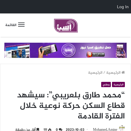
Log In
القائمة
الرئيسية
/
الرئيسية
الرئيسية
وطني
“محمد طارق بلعريبي”: سيشهد
قطاع السكن حركة نوعية خلال
الفترة القادمة
Mohamed.Amine
2023-10-03
0
111
أقل من دقيقة