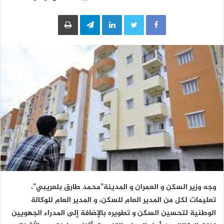
LinkedIn
Telegram
طباعة
وجه وزير السكن و العمران و المدينة”محمد طارق بلعريبي”،
تعليمات لكل من المدير العام للسكن، و المدير العام للوكالة
الوطنية لتحسين السكن و تطويره بالإضافة إلى المدراء الجهويين