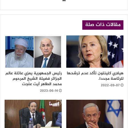
الويب
مقالات ذات صلة
هيلاري كلينتون تأكد عدم ترشحها
رئيس الجمهورية يعزي عائلة عالم
للرئاسة مجددا.
الجزائر فضيلة الشيخ المرحوم
محمد الطاهر آيت علجت
2022-09-07
2023-06-14