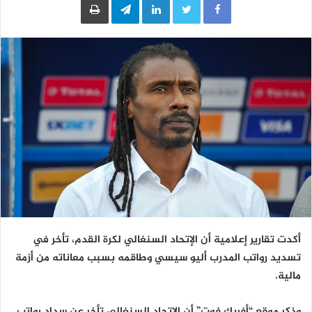
أكدت تقارير إعلامية أن الإتحاد السنغالي لكرة القدم، تأخر في
تسديد رواتب المدرب أليو سيسي وطاقمه بسبب معاناته من أزمة
مالية.
وذكر موقع “أفريك فوت” أن الإتحاد السنغالي تأخر عن سداد رواتب