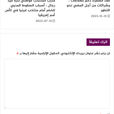
لقاء السفراء دعم للعلاقات ،
مدرب المنتخب الوطني لكرة اليد
وشراكات من أجل المضي نحو
رجال : أسباب السقوط المدوي
التطور
للخضر أمام منتخب غينيا في كأس
أمم إفريقيا
2023-12-12
2022-07-13
اترك تعليقاً
لن يتم نشر عنوان بريدك الإلكتروني.
الحقول الإلزامية مشار إليها بـ
*