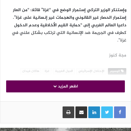
وإستنكر الوزير التركي إستمرار الوضع في “غزة” قائلا: “من العار
إستمرار الحصار غير القانوني والهجمات غير إنسانية على غزة”.
داعيا العالم الغربي إلى “حماية القيم الأخلاقية وعدم الدخول
كطرف في الجريمة ضد الإنسانية التي ترتكب بشكل علني في
غزة”.
مجة كنوز
الوسوم
الإحتلال الإسرائيلي
الدول الغربية
غزة
هاكان فيدان
اظهر المزيد
LinkedIn
مشاركة عبر البريد
طباعة
لوج