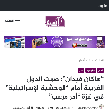
Log In
القائمة
الرئيسية
/
أخبار
أخبار
الرئيسية
عالم
“هاكان فيدان”: صمت الدول
الغربية أمام “الوحشية الإسرائيلية”
في غزة “أمر مرعب”
Mohamed.Amine
2023-11-16
0
105
أقل من دقيقة