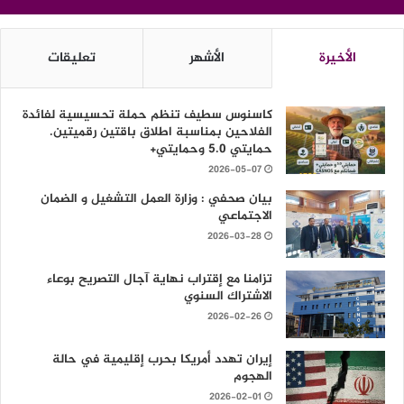
الأخيرة
الأشهر
تعليقات
كاسنوس سطيف تنظم حملة تحسيسية لفائدة
الفلاحين بمناسبة اطلاق باقتين رقميتين.
حمايتي 5.0 وحمايتي+
2026-05-07
بيان صحفي : وزارة العمل التشغيل و الضمان
الاجتماعي
2026-03-28
تزامنا مع إقتراب نهاية آجال التصريح بوعاء
الاشتراك السنوي
2026-02-26
إيران تهدد أمريكا بحرب إقليمية في حالة
الهجوم
2026-02-01