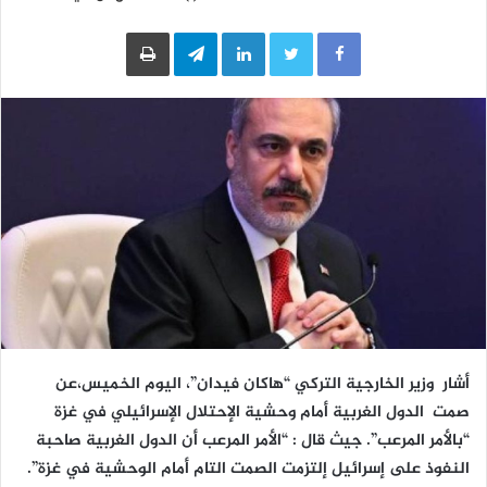
LinkedIn
Telegram
طباعة
أشار وزير الخارجية التركي “هاكان فيدان”، اليوم الخميس،عن
صمت الدول الغربية أمام وحشية الإحتلال الإسرائيلي في غزة
“بالأمر المرعب”. جيث قال : “الأمر المرعب أن الدول الغربية صاحبة
النفوذ على إسرائيل إلتزمت الصمت التام أمام الوحشية في غزة”.