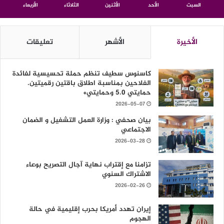
السبت
الأحد
الأثنين
الثلاثاء
الأربعاء
الأخيرة
الأشهر
تعليقات
كاسنوس سطيف تنظم حملة تحسيسية لفائدة
الفلاحين بمناسبة اطلاق باقتين رقميتين.
حمايتي 5.0 وحمايتي+
2026-05-07
بيان صحفي : وزارة العمل التشغيل و الضمان
الاجتماعي
2026-03-28
تزامنا مع إقتراب نهاية آجال التصريح بوعاء
الاشتراك السنوي
2026-02-26
إيران تهدد أمريكا بحرب إقليمية في حالة
الهجوم