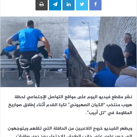
نشر مقطع فيديو اليوم على مواقع التواصل الإجتماعي لحظة
هروب منتخب “الكيان الصهيوني” لكرة القدم أثناء إطلاق صواريخ
المقاومة في “تل أبيب”.
ويظهر الفيديو خروج اللاعبين من الحافلة التي تقلهم ويتوجهون
إلى جسر علوي على جانب الطريق، للإحتماء بعد دوي صافرات