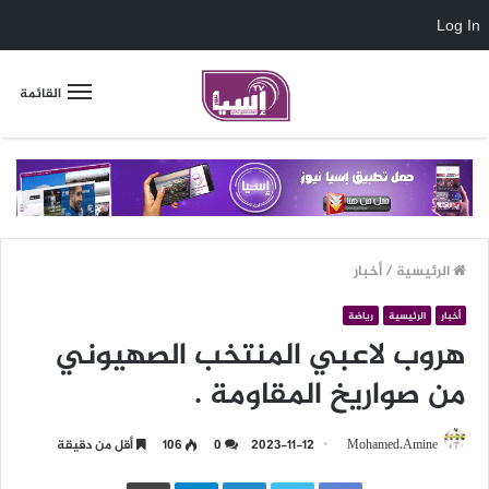
Log In
القائمة
الرئيسية
/
أخبار
أخبار
الرئيسية
رياضة
هروب لاعبي المنتخب الصهيوني
من صواريخ المقاومة .
Mohamed.Amine
2023-11-12
0
106
أقل من دقيقة
LinkedIn
Telegram
طباعة