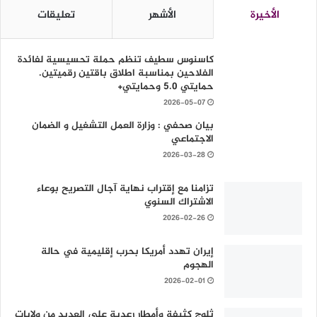
الأخيرة
الأشهر
تعليقات
كاسنوس سطيف تنظم حملة تحسيسية لفائدة
الفلاحين بمناسبة اطلاق باقتين رقميتين.
حمايتي 5.0 وحمايتي+
2026-05-07
بيان صحفي : وزارة العمل التشغيل و الضمان
الاجتماعي
2026-03-28
تزامنا مع إقتراب نهاية آجال التصريح بوعاء
الاشتراك السنوي
2026-02-26
إيران تهدد أمريكا بحرب إقليمية في حالة
الهجوم
2026-02-01
ثلوج كثيفة وأمطار رعدية على العديد من ولايات