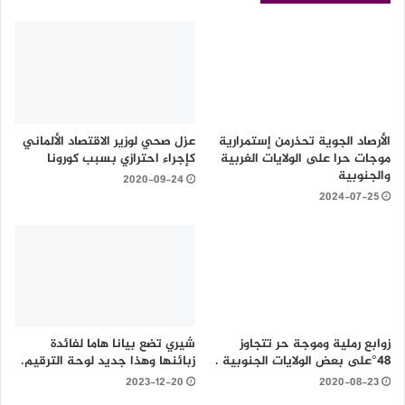
الأرصاد الجوية تحذرمن إستمرارية
عزل صحي لوزير الاقتصاد الألماني
موجات حرا على الولايات الغربية
كإجراء احترازي بسبب كورونا
والجنوبية
2020-09-24
2024-07-25
زوابع رملية وموجة حر تتجاوز
شيري تضع بيانا هاما لفائدة
48°على بعض الولايات الجنوبية .
زبائنها وهذا جديد لوحة الترقيم.
2023-12-20
2020-08-23