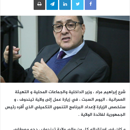
شرع إبراهيم مراد ، وزير الداخلية والجماعات المحلية و التهيئة
العمرانية ، اليوم السبت ، في زيارة عمل إلى ولاية تيندوف ، و
ستخصص الزيارة لإعداد البرنامج التنموي التكميلي الذي أقره رئيس
الجمهورية لفائدة الولاية .
و كان في إستقباله كل من والي ولاية تيندوف ، دحو مصطفى