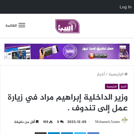
Log In
القائمة
الرئيسية
/
أخبار
أخبار
الرئيسية
وزير الداخلية إبراهيم مراد في زيارة
عمل إلى تندوف .
Mohamed.Amine
2023-12-09
0
109
أقل من دقيقة
LinkedIn
Telegram
طباعة