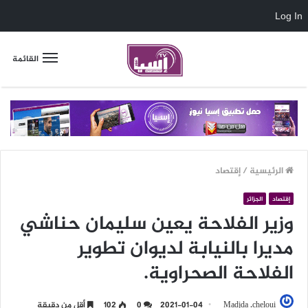
Log In
القائمة
الرئيسية
/
إقتصاد
إقتصاد
الجزائر
وزير الفلاحة يعين سليمان حناشي
مديرا بالنيابة لديوان تطوير
الفلاحة الصحراوية.
Madjda .cheloui
2021-01-04
0
102
أقل من دقيقة