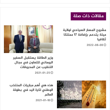
الويب
مقالات ذات صلة
مشروع المسار السياحي لولاية
ميلة يتدعم بإضافة 17 ممتلكا
ثقافيا
2022-08-08
وزير الطاقة يستقبل السفير
الروماني للتعاون في مجال
التنقيب عن المحروقات
2021-01-25
هذه هي أهم مباريات المنتخب
الوطني لكرة اليد في بطولة
العالم
2021-01-18