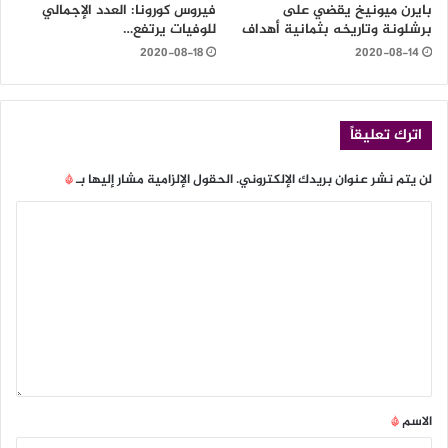
بايرن ميونيخ يقضي على
فيروس كورونا: العدد الإجمالي
برشلونة وتاريخه بثمانية أهداف
للوفيات يرتفع…
2020-08-18
2020-08-14
اترك تعليقاً
لن يتم نشر عنوان بريدك الإلكتروني.
الحقول الإلزامية مشار إليها بـ
*
الاسم
*