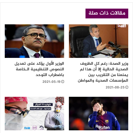
مقالات ذات صلة
وزير الصحة: رغم كل الظروف
الوزير الأول يؤكد على تعديل
الصحية الحالية إلا أن هذا لم
النصوص التنظيمية الـخاصة
يمنعنا من التقريب بين
باضطراب التوحد
المؤسسات الصحية والمواطن
2021-05-19
2021-08-25