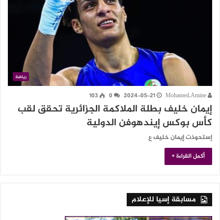
رياضة
103
0
2024-05-21
Mohamed.Amine
إيمان خليف بطلة الملاكمة الجزائرية تحقق لقب
كأس بوكس إيندهوفن الدولية
إستحوذت إيمان خليف ع
أكمل القراءة »
مسابقة إسيا للإعلام