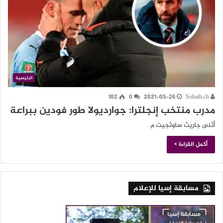
الرئيسية
102
0
2021-05-26
Sohaib.ch
مدرب منتخب إنجلترا: جوارديولا طور فودين ببراعة
أثنى جاريث ساوثجيت م
أكمل القراءة »
مسابقة إسيا للإعلام