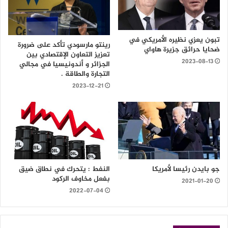
تبون يعزي نظيره الأمريكي في
رينتو مارسودي تأكد على ضرورة
ضحايا حرائق جزيرة هاواي
تعزيز التعاون الإقتصادي بين
2023-08-13
الجزائر و أندونيسيا في مجالي
التجارة والطاقة .
2023-12-21
جو بايدن رئيسا لأمريكا
النفط : يتحرك في نطاق ضيق
بفعل مخاوف الركود
2021-01-20
2022-07-04