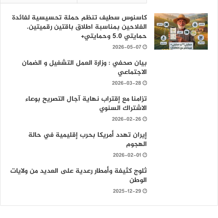
كاسنوس سطيف تنظم حملة تحسيسية لفائدة
الفلاحين بمناسبة اطلاق باقتين رقميتين.
حمايتي 5.0 وحمايتي+
2026-05-07
بيان صحفي : وزارة العمل التشغيل و الضمان
الاجتماعي
2026-03-28
تزامنا مع إقتراب نهاية آجال التصريح بوعاء
الاشتراك السنوي
2026-02-26
إيران تهدد أمريكا بحرب إقليمية في حالة
الهجوم
2026-02-01
ثلوج كثيفة وأمطار رعدية على العديد من ولايات
الوطن
2025-12-29