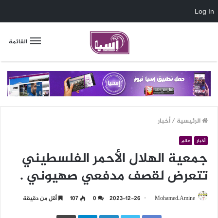
Log In
القائمة
الرئيسية
/
أخبار
أخبار
عالم
جمعية الهلال الأحمر الفلسطيني
تتعرض لقصف مدفعي صهيوني .
Mohamed.Amine
2023-12-26
0
107
أقل من دقيقة
LinkedIn
Telegram
طباعة